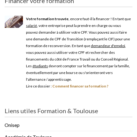
Financer votre formation
Votre formation trouvée
, encore faut-il la financer ! En tant que
salarié
, votre entreprise peut la prendre en charge ou vous
pouvez demander à utiliser votre CPF. Vous pouvez aussi faire
une demande de CPF de Transition (remplaçant le CIF) pour une
formation de reconversion. En tant que
demandeur d'emploi
,
vous pouvez aussi utiliser votre CPF et rechercher des
financements du côté de France Travail ou du Conseil Régional.
Les
étudiants
devront compter sur le financement par la famille,
éventuellement par une bourse ou s'orienteront vers
l'alternance / apprentissage.
Lire ce dossier :
Comment financer sa formation ?
Liens utiles Formation & Toulouse
Onisep
Académie de Toulouse