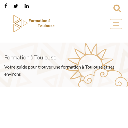
Toggl
naviga
Formation à Toulouse
Votre guide pour trouver une formation à Toulouse et ses
environs