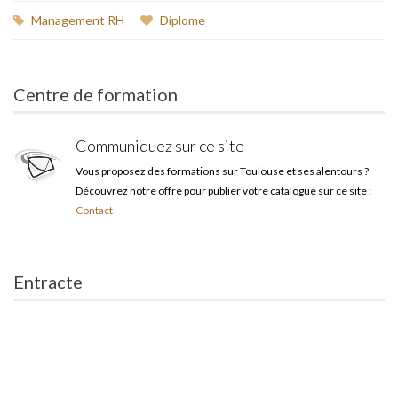
Management RH
Diplome
Centre de formation
Communiquez sur ce site
Vous proposez des formations sur Toulouse et ses alentours ?
Découvrez notre offre pour publier votre catalogue sur ce site :
Contact
Entracte