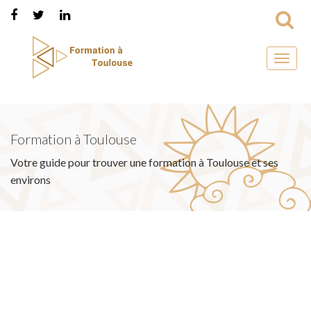
Toggl
naviga
Formation à Toulouse
Votre guide pour trouver une formation à Toulouse et ses
environs