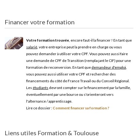
Financer votre formation
Votre formation trouvée
, encore faut-il la financer ! En tant que
salarié
, votre entreprise peut la prendre en charge ou vous
pouvez demander à utiliser votre CPF. Vous pouvez aussi faire
une demande de CPF de Transition (remplaçant le CIF) pour une
formation de reconversion. En tant que
demandeur d'emploi
,
vous pouvez aussi utiliser votre CPF et rechercher des
financements du côté de France Travail ou du Conseil Régional.
Les
étudiants
devront compter sur le financement par la famille,
éventuellement par une bourse ou s'orienteront vers
l'alternance / apprentissage.
Lire ce dossier :
Comment financer sa formation ?
Liens utiles Formation & Toulouse