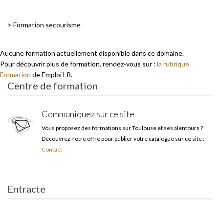
>
Formation secourisme
Aucune formation actuellement disponible dans ce domaine.
Pour découvrir plus de formation, rendez-vous sur :
la rubrique
Formation
de Emploi LR.
Centre de formation
Communiquez sur ce site
Vous proposez des formations sur Toulouse et ses alentours ?
Découvrez notre offre pour publier votre catalogue sur ce site :
Contact
Entracte