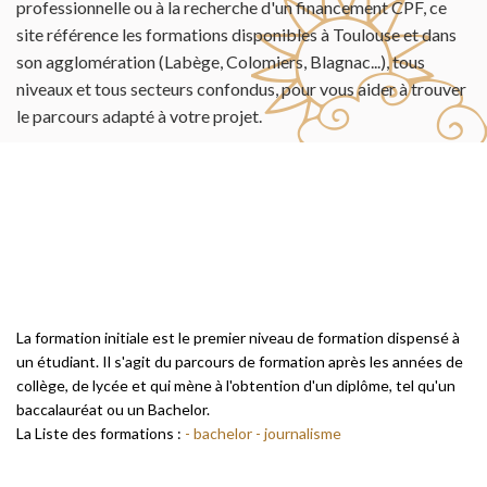
professionnelle ou à la recherche d'un financement CPF, ce
site référence les formations disponibles à Toulouse et dans
son agglomération (Labège, Colomiers, Blagnac...), tous
niveaux et tous secteurs confondus, pour vous aider à trouver
le parcours adapté à votre projet.
La formation initiale est le premier niveau de formation dispensé à
un étudiant. Il s'agit du parcours de formation après les années de
collège, de lycée et qui mène à l'obtention d'un diplôme, tel qu'un
baccalauréat ou un Bachelor.
La Liste des formations :
- bachelor
- journalisme