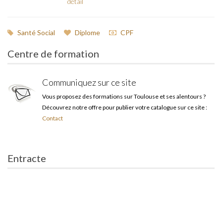
détail
Santé Social
Diplome
CPF
Centre de formation
Communiquez sur ce site
Vous proposez des formations sur Toulouse et ses alentours ?
Découvrez notre offre pour publier votre catalogue sur ce site :
Contact
Entracte