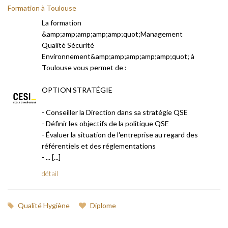
Formation à Toulouse
La formation
&amp;amp;amp;amp;amp;quot;Management
Qualité Sécurité
Environnement&amp;amp;amp;amp;amp;quot; à
Toulouse vous permet de :
OPTION STRATÉGIE
- Conseiller la Direction dans sa stratégie QSE
- Définir les objectifs de la politique QSE
- Évaluer la situation de l'entreprise au regard des
référentiels et des réglementations
- ... [...]
détail
Qualité Hygiène
Diplome