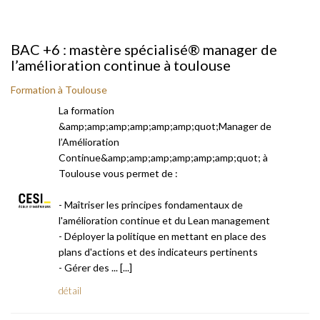
BAC +6 : mastère spécialisé® manager de
l’amélioration continue à toulouse
Formation à Toulouse
La formation
&amp;amp;amp;amp;amp;amp;quot;Manager de
l’Amélioration
Continue&amp;amp;amp;amp;amp;amp;quot; à
Toulouse vous permet de :
- Maîtriser les principes fondamentaux de
l'amélioration continue et du Lean management
- Déployer la politique en mettant en place des
plans d'actions et des indicateurs pertinents
- Gérer des ... [...]
détail