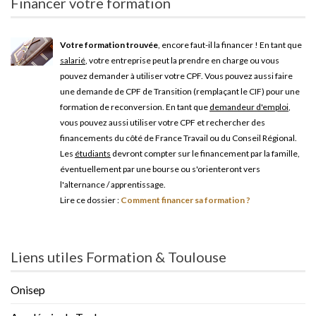
Financer votre formation
Votre formation trouvée
, encore faut-il la financer ! En tant que
salarié
, votre entreprise peut la prendre en charge ou vous
pouvez demander à utiliser votre CPF. Vous pouvez aussi faire
une demande de CPF de Transition (remplaçant le CIF) pour une
formation de reconversion. En tant que
demandeur d'emploi
,
vous pouvez aussi utiliser votre CPF et rechercher des
financements du côté de France Travail ou du Conseil Régional.
Les
étudiants
devront compter sur le financement par la famille,
éventuellement par une bourse ou s'orienteront vers
l'alternance / apprentissage.
Lire ce dossier :
Comment financer sa formation ?
Liens utiles Formation & Toulouse
Onisep