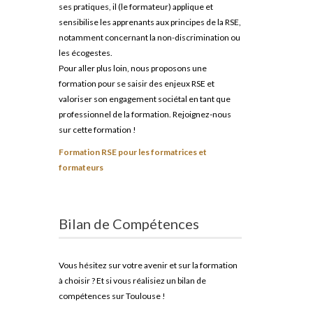
ses pratiques, il (le formateur) applique et
sensibilise les apprenants aux principes de la RSE,
notamment concernant la non-discrimination ou
les écogestes.
Pour aller plus loin, nous proposons une
formation pour se saisir des enjeux RSE et
valoriser son engagement sociétal en tant que
professionnel de la formation. Rejoignez-nous
sur cette formation !
Formation RSE pour les formatrices et
formateurs
Bilan de Compétences
Vous hésitez sur votre avenir et sur la formation
à choisir ? Et si vous réalisiez un bilan de
compétences sur Toulouse !