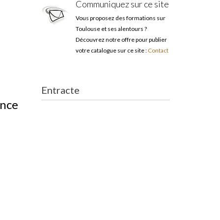
Communiquez sur ce site
Vous proposez des formations sur
Toulouse et ses alentours ?
Découvrez notre offre pour publier
votre catalogue sur ce site :
Contact
Entracte
ance