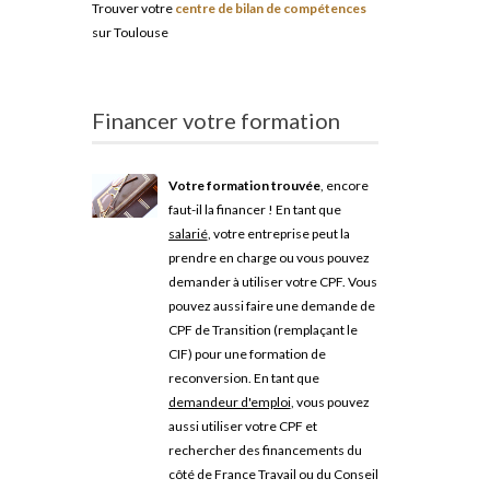
Trouver votre
centre de bilan de compétences
sur Toulouse
Financer votre formation
Votre formation trouvée
, encore
faut-il la financer ! En tant que
salarié
, votre entreprise peut la
prendre en charge ou vous pouvez
demander à utiliser votre CPF. Vous
pouvez aussi faire une demande de
CPF de Transition (remplaçant le
CIF) pour une formation de
reconversion. En tant que
demandeur d'emploi
, vous pouvez
aussi utiliser votre CPF et
rechercher des financements du
côté de France Travail ou du Conseil