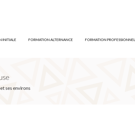
 INITIALE
FORMATION ALTERNANCE
FORMATION PROFESSIONNEL
use
et ses environs