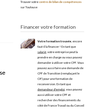
Trouver votre
centre de bilan de compétences
sur Toulouse
Financer votre formation
Votre formation trouvée
, encore
faut-il la financer ! En tant que
salarié
, votre entreprise peut la
prendre en charge ou vous pouvez
demander à utiliser votre CPF. Vous
pouvez aussi faire une demande de
se
CPF de Transition (remplaçant le
CIF) pour une formation de
reconversion. En tant que
demandeur d'emploi
, vous pouvez
aussi utiliser votre CPF et
rechercher des financements du
côté de France Travail ou du Conseil