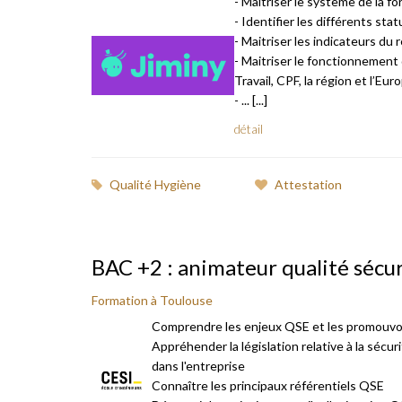
- Maitriser le système de la f
- Identifier les différents stat
- Maitriser les indicateurs du 
- Maitriser le fonctionnement
Travail, CPF, la région et l’Eur
- ... [...]
détail
Qualité Hygiène
Attestation
BAC +2 : animateur qualité sécu
Formation à Toulouse
Comprendre les enjeux QSE et les promouvoir
Appréhender la législation relative à la sécuri
dans l'entreprise
Connaître les principaux référentiels QSE