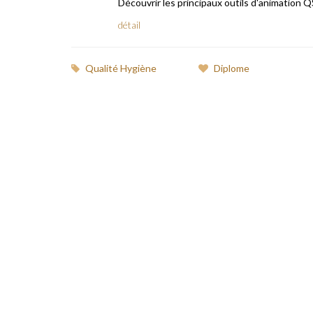
Découvrir les principaux outils d'animation QSE
détail
Qualité Hygiène
Diplome