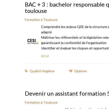
BAC + 3 : bachelor responsable 
toulouse
Formation à Toulouse
Comprendre les enjeux QSE de la structure
adapté
Maîtriser les référentiels et la législation re
garantissant la conformité de l’organisation
Identifier et évaluer les risques et opportunités
détail
Qualité Hygiène
Diplome
Devenir un assistant formation 
Formation à Toulouse