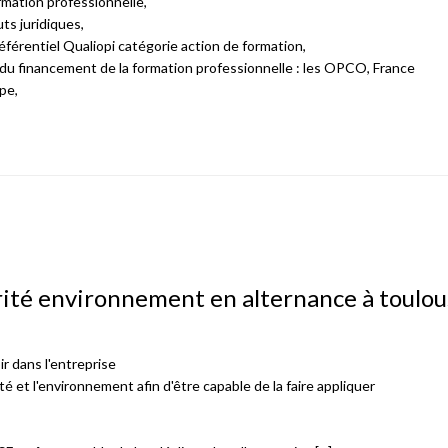
ormation professionnelle,
uts juridiques,
référentiel Qualiopi catégorie action de formation,
 du financement de la formation professionnelle : les OPCO, France
ope,
rité environnement en alternance à toulou
 dans l'entreprise
té et l'environnement afin d'être capable de la faire appliquer