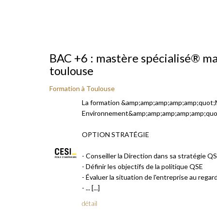
BAC +6 : mastère spécialisé® m
toulouse
Formation à Toulouse
La formation &amp;amp;amp;amp;amp;quot;
Environnement&amp;amp;amp;amp;amp;quot;
OPTION STRATÉGIE
- Conseiller la Direction dans sa stratégie Q
- Définir les objectifs de la politique QSE
- Évaluer la situation de l'entreprise au rega
- ... [...]
détail