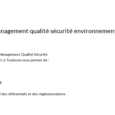
anagement qualité sécurité environnemen
Management Qualité Sécurité
 à Toulouse vous permet de :
SE
rd des référentiels et des réglementations