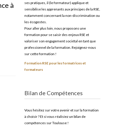
ses pratiques, il (le formateur) applique et
nce à
sensibilise les apprenants aux principes de la RSE,
notamment concernant la non-discrimination ou
les écogestes.
Pour aller plus loin, nous proposons une
formation pour se saisir des enjeux RSE et
valoriser son engagement sociétal en tant que
professionnel de la formation. Rejoignez-nous
sur cette formation !
Formation RSE pour les formatrices et
formateurs
Bilan de Compétences
Vous hésitez sur votre avenir et sur la formation
à choisir ? Et si vous réalisiez un bilan de
compétences sur Toulouse !