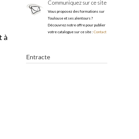
Communiquez sur ce site
Vous proposez des formations sur
Toulouse et ses alentours ?
Découvrez notre offre pour publier
votre catalogue sur ce site :
Contact
t à
Entracte