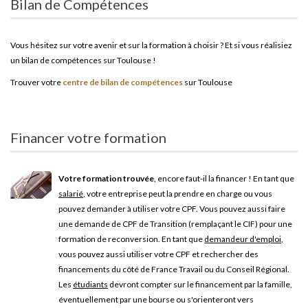
Bilan de Compétences
Vous hésitez sur votre avenir et sur la formation à choisir ? Et si vous réalisiez
un bilan de compétences sur Toulouse !
Trouver votre
centre de bilan de compétences
sur Toulouse
Financer votre formation
Votre formation trouvée
, encore faut-il la financer ! En tant que
salarié
, votre entreprise peut la prendre en charge ou vous
pouvez demander à utiliser votre CPF. Vous pouvez aussi faire
une demande de CPF de Transition (remplaçant le CIF) pour une
formation de reconversion. En tant que
demandeur d'emploi
,
vous pouvez aussi utiliser votre CPF et rechercher des
financements du côté de France Travail ou du Conseil Régional.
Les
étudiants
devront compter sur le financement par la famille,
éventuellement par une bourse ou s'orienteront vers