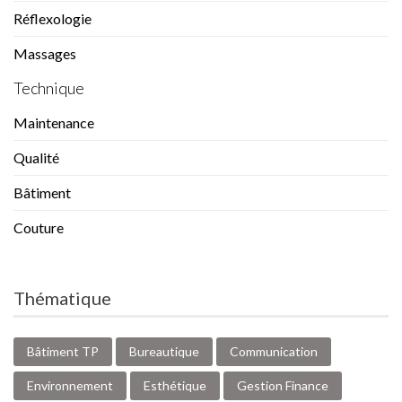
Réflexologie
Massages
Technique
Maintenance
Qualité
Bâtiment
Couture
Thématique
Bâtiment TP
Bureautique
Communication
Environnement
Esthétique
Gestion Finance