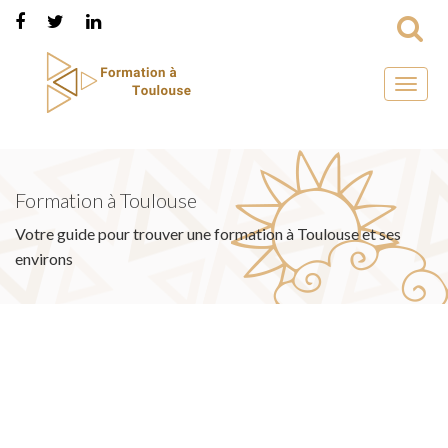
Toggl
naviga
Formation à Toulouse
Votre guide pour trouver une formation à Toulouse et ses
environs