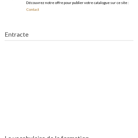
Découvrez notre offre pour publier votre catalogue sur ce site :
Contact
Entracte
Le vocabulaire de la formation