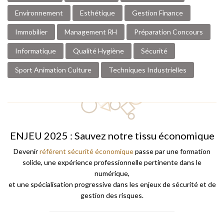
Environnement
Esthétique
Gestion Finance
Immobilier
Management RH
Préparation Concours
Informatique
Qualité Hygiène
Sécurité
Sport Animation Culture
Techniques Industrielles
ENJEU 2025 : Sauvez notre tissu économique
Devenir
référent sécurité économique
passe par une formation
solide, une expérience professionnelle pertinente dans le
numérique,
et une spécialisation progressive dans les enjeux de sécurité et de
gestion des risques.