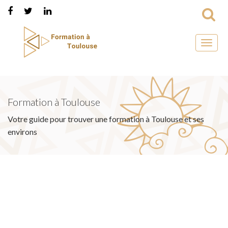
Toggl
naviga
Formation à Toulouse
Votre guide pour trouver une formation à Toulouse et ses
environs