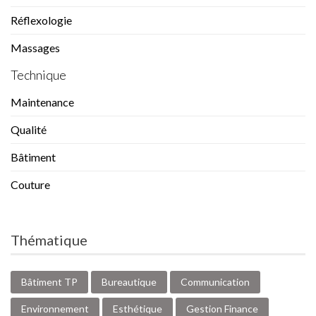
Réflexologie
Massages
Technique
Maintenance
Qualité
Bâtiment
Couture
Thématique
Bâtiment TP
Bureautique
Communication
Environnement
Esthétique
Gestion Finance