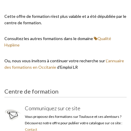
Cette offre de formation n'est plus valable et a été dépubliée par le
centre de formation.
Consultez les autres formations dans le domaine
Qualité
Hygiène
Ou, nous vous invitons à continuer votre recherche sur
L'annuaire
des formations en Occitanie
d'Emploi LR
Centre de formation
Communiquez sur ce site
Vous proposez des formations sur Toulouse et ses alentours ?
Découvrez notre offre pour publier votre catalogue sur ce site :
Contact