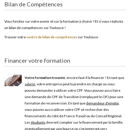
Bilan de Compétences
Vous hésitez sur votre avenir et sur la formation à choisir ? Et si vous réalisiez
un bilan de compétences sur Toulouse !
Trouver votre
centre de bilan de compétences
sur Toulouse
Financer votre formation
Votre formation trouvée
, encore faut-il la financer ! En tant que
salarié
, votre entreprise peut la prendre en charge ou vous
pouvez demander à utiliser votre CPF. Vous pouvez aussi faire
une demande de CPF de Transition (remplaçant le CIF) pour une
formation de reconversion. En tant que
demandeur d'emploi
,
vous pouvez aussi utiliser votre CPF et rechercher des
financements du côté de France Travail ou du Conseil Régional.
Les
étudiants
devront compter sur le financement par la famille,
éventuellement par une bourse ou s'orienteront vers