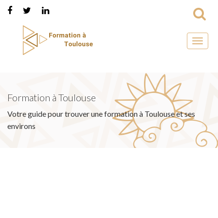
Toggl
naviga
Formation à Toulouse
Votre guide pour trouver une formation à Toulouse et ses
environs